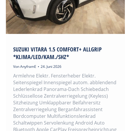
SUZUKI VITARA 1.5 COMFORT+ ALLGRIP
*KLIMA/LED/KAM./SHZ*
Von
AnyframE
24. Juni 2026
Armlehne Elektr. Fensterheber Elektr.
Seitenspiegel Innenspiegel autom. abblendend
Lederlenkrad Panorama-Dach Schiebedach
Schlüssellose Zentralverriegelung (Keyless)
Sitzheizung Umklappbarer Beifahrersitz
Zentralverriegelung Berganfahrassistent
Bordcomputer Multifunktionslenkrad
Schaltwippen Servolenkung Android Auto
Bluetooth Apple CarPlay Freisprecheinrichtung