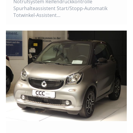
Notrufsystem Reifendruckkontrolle
Spurhalteassistent Start/Stopp-Automatik
Totwinkel-Assistent…