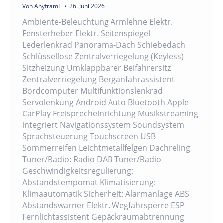
Von
AnyframE
26. Juni 2026
Ambiente-Beleuchtung Armlehne Elektr.
Fensterheber Elektr. Seitenspiegel
Lederlenkrad Panorama-Dach Schiebedach
Schlüssellose Zentralverriegelung (Keyless)
Sitzheizung Umklappbarer Beifahrersitz
Zentralverriegelung Berganfahrassistent
Bordcomputer Multifunktionslenkrad
Servolenkung Android Auto Bluetooth Apple
CarPlay Freisprecheinrichtung Musikstreaming
integriert Navigationssystem Soundsystem
Sprachsteuerung Touchscreen USB
Sommerreifen Leichtmetallfelgen Dachreling
Tuner/Radio: Radio DAB Tuner/Radio
Geschwindigkeitsregulierung:
Abstandstempomat Klimatisierung:
Klimaautomatik Sicherheit: Alarmanlage ABS
Abstandswarner Elektr. Wegfahrsperre ESP
Fernlichtassistent Gepäckraumabtrennung