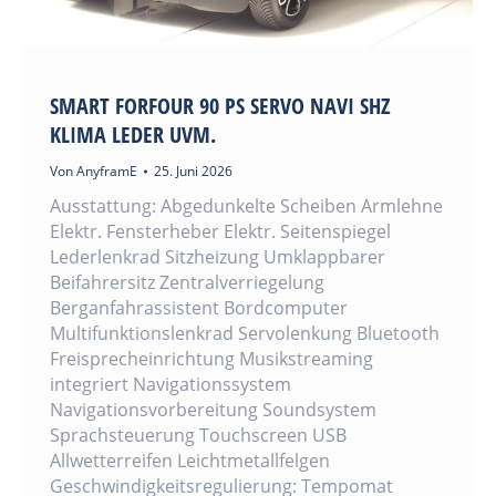
SMART FORFOUR 90 PS SERVO NAVI SHZ
KLIMA LEDER UVM.
Von
AnyframE
25. Juni 2026
Ausstattung: Abgedunkelte Scheiben Armlehne
Elektr. Fensterheber Elektr. Seitenspiegel
Lederlenkrad Sitzheizung Umklappbarer
Beifahrersitz Zentralverriegelung
Berganfahrassistent Bordcomputer
Multifunktionslenkrad Servolenkung Bluetooth
Freisprecheinrichtung Musikstreaming
integriert Navigationssystem
Navigationsvorbereitung Soundsystem
Sprachsteuerung Touchscreen USB
Allwetterreifen Leichtmetallfelgen
Geschwindigkeitsregulierung: Tempomat