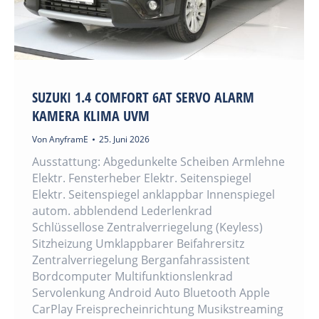
SUZUKI 1.4 COMFORT 6AT SERVO ALARM
KAMERA KLIMA UVM
Von
AnyframE
25. Juni 2026
Ausstattung: Abgedunkelte Scheiben Armlehne
Elektr. Fensterheber Elektr. Seitenspiegel
Elektr. Seitenspiegel anklappbar Innenspiegel
autom. abblendend Lederlenkrad
Schlüssellose Zentralverriegelung (Keyless)
Sitzheizung Umklappbarer Beifahrersitz
Zentralverriegelung Berganfahrassistent
Bordcomputer Multifunktionslenkrad
Servolenkung Android Auto Bluetooth Apple
CarPlay Freisprecheinrichtung Musikstreaming