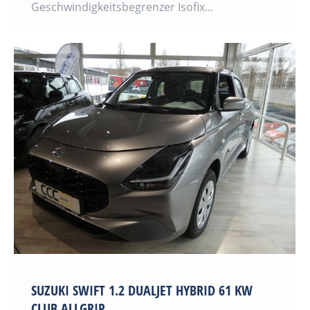
Geschwindigkeitsbegrenzer Isofix…
SUZUKI SWIFT 1.2 DUALJET HYBRID 61 KW
CLUB ALLGRIP