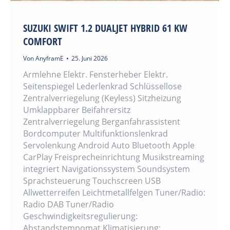
SUZUKI SWIFT 1.2 DUALJET HYBRID 61 KW
COMFORT
Von
AnyframE
25. Juni 2026
Armlehne Elektr. Fensterheber Elektr.
Seitenspiegel Lederlenkrad Schlüssellose
Zentralverriegelung (Keyless) Sitzheizung
Umklappbarer Beifahrersitz
Zentralverriegelung Berganfahrassistent
Bordcomputer Multifunktionslenkrad
Servolenkung Android Auto Bluetooth Apple
CarPlay Freisprecheinrichtung Musikstreaming
integriert Navigationssystem Soundsystem
Sprachsteuerung Touchscreen USB
Allwetterreifen Leichtmetallfelgen Tuner/Radio:
Radio DAB Tuner/Radio
Geschwindigkeitsregulierung:
Abstandstempomat Klimatisierung: