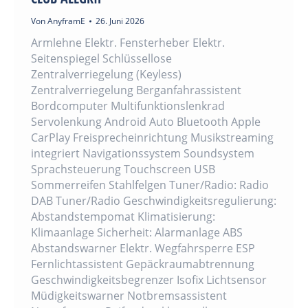
Von
AnyframE
26. Juni 2026
Armlehne Elektr. Fensterheber Elektr.
Seitenspiegel Schlüssellose
Zentralverriegelung (Keyless)
Zentralverriegelung Berganfahrassistent
Bordcomputer Multifunktionslenkrad
Servolenkung Android Auto Bluetooth Apple
CarPlay Freisprecheinrichtung Musikstreaming
integriert Navigationssystem Soundsystem
Sprachsteuerung Touchscreen USB
Sommerreifen Stahlfelgen Tuner/Radio: Radio
DAB Tuner/Radio Geschwindigkeitsregulierung:
Abstandstempomat Klimatisierung:
Klimaanlage Sicherheit: Alarmanlage ABS
Abstandswarner Elektr. Wegfahrsperre ESP
Fernlichtassistent Gepäckraumabtrennung
Geschwindigkeitsbegrenzer Isofix Lichtsensor
Müdigkeitswarner Notbremsassistent