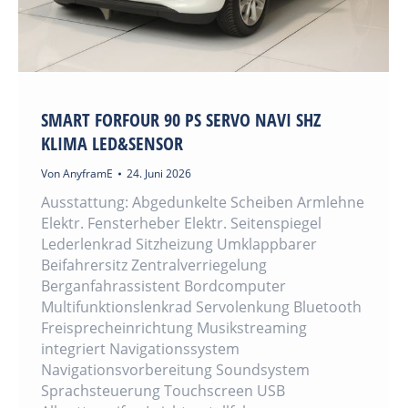
SMART FORFOUR 90 PS SERVO NAVI SHZ
KLIMA LED&SENSOR
Von
AnyframE
24. Juni 2026
Ausstattung: Abgedunkelte Scheiben Armlehne
Elektr. Fensterheber Elektr. Seitenspiegel
Lederlenkrad Sitzheizung Umklappbarer
Beifahrersitz Zentralverriegelung
Berganfahrassistent Bordcomputer
Multifunktionslenkrad Servolenkung Bluetooth
Freisprecheinrichtung Musikstreaming
integriert Navigationssystem
Navigationsvorbereitung Soundsystem
Sprachsteuerung Touchscreen USB