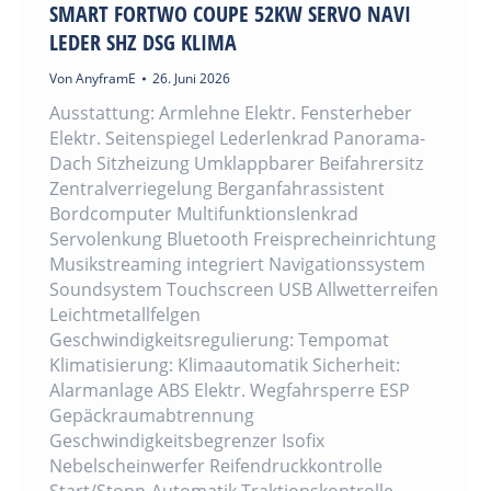
SMART FORTWO COUPE 52KW SERVO NAVI
LEDER SHZ DSG KLIMA
Von
AnyframE
26. Juni 2026
Ausstattung: Armlehne Elektr. Fensterheber
Elektr. Seitenspiegel Lederlenkrad Panorama-
Dach Sitzheizung Umklappbarer Beifahrersitz
Zentralverriegelung Berganfahrassistent
Bordcomputer Multifunktionslenkrad
Servolenkung Bluetooth Freisprecheinrichtung
Musikstreaming integriert Navigationssystem
Soundsystem Touchscreen USB Allwetterreifen
Leichtmetallfelgen
Geschwindigkeitsregulierung: Tempomat
Klimatisierung: Klimaautomatik Sicherheit:
Alarmanlage ABS Elektr. Wegfahrsperre ESP
Gepäckraumabtrennung
Geschwindigkeitsbegrenzer Isofix
Nebelscheinwerfer Reifendruckkontrolle