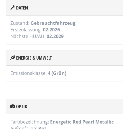
DATEN
Zustand:
Gebrauchtfahrzeug
Erstzulassung:
02.2026
Nächste HU/AU:
02.2029
ENERGIE & UMWELT
Emissionsklasse:
4 (Grün)
OPTIK
Farbbezeichnung:
Energetic Red Pearl Metallic
Außenfarbe:
Rot