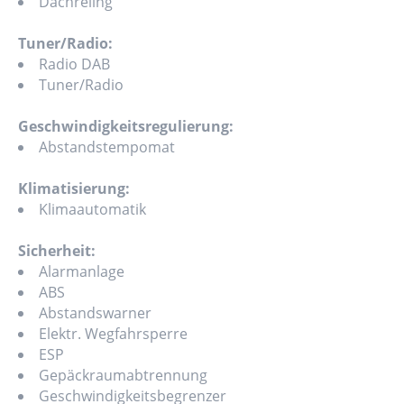
Dachreling
Tuner/Radio:
Radio DAB
Tuner/Radio
Geschwindigkeitsregulierung:
Abstandstempomat
Klimatisierung:
Klimaautomatik
Sicherheit:
Alarmanlage
ABS
Abstandswarner
Elektr. Wegfahrsperre
ESP
Gepäckraumabtrennung
Geschwindigkeitsbegrenzer