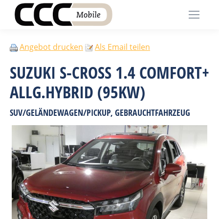
Angebot drucken
Als Email teilen
SUZUKI S-CROSS 1.4 COMFORT+
ALLG.HYBRID (95KW)
SUV/GELÄNDEWAGEN/PICKUP, GEBRAUCHTFAHRZEUG