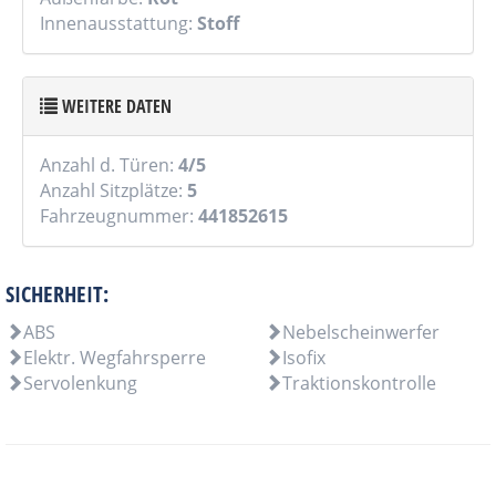
Innenausstattung:
Stoff
WEITERE DATEN
Anzahl d. Türen:
4/5
Anzahl Sitzplätze:
5
Fahrzeugnummer:
441852615
SICHERHEIT:
ABS
Nebelscheinwerfer
Elektr. Wegfahrsperre
Isofix
Servolenkung
Traktionskontrolle