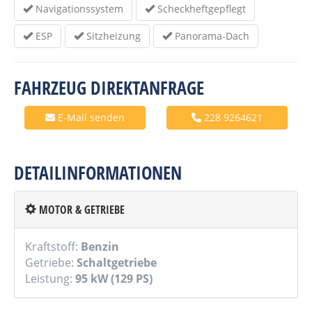
Navigationssystem
Scheckheftgepflegt
ESP
Sitzheizung
Panorama-Dach
FAHRZEUG DIREKTANFRAGE
E-Mail senden
228 9264621
DETAILINFORMATIONEN
MOTOR & GETRIEBE
Kraftstoff:
Benzin
Getriebe:
Schaltgetriebe
Leistung:
95 kW (129 PS)