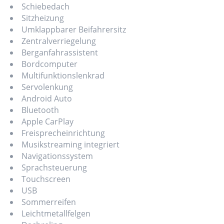
Schiebedach
Sitzheizung
Umklappbarer Beifahrersitz
Zentralverriegelung
Berganfahrassistent
Bordcomputer
Multifunktionslenkrad
Servolenkung
Android Auto
Bluetooth
Apple CarPlay
Freisprecheinrichtung
Musikstreaming integriert
Navigationssystem
Sprachsteuerung
Touchscreen
USB
Sommerreifen
Leichtmetallfelgen