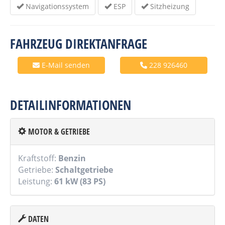
Navigationssystem
ESP
Sitzheizung
FAHRZEUG DIREKTANFRAGE
E-Mail senden
228 926460
DETAILINFORMATIONEN
MOTOR & GETRIEBE
Kraftstoff:
Benzin
Getriebe:
Schaltgetriebe
Leistung:
61 kW (83 PS)
DATEN