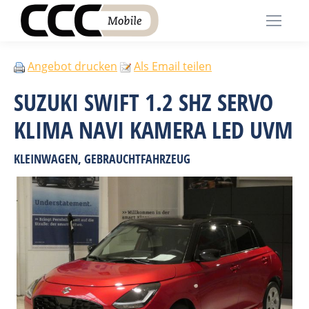
Angebot drucken
Als Email teilen
SUZUKI SWIFT 1.2 SHZ SERVO
KLIMA NAVI KAMERA LED UVM
KLEINWAGEN, GEBRAUCHTFAHRZEUG