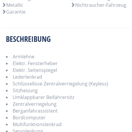
Metallic
Nichtraucher-Fahrzeug
Garantie
BESCHREIBUNG
Armlehne
Elektr. Fensterheber
Elektr. Seitenspiegel
Lederlenkrad
Schlüssellose Zentralverriegelung (Keyless)
Sitzheizung
Umklappbarer Beifahrersitz
Zentralverriegelung
Berganfahrassistent
Bordcomputer
Multifunktionslenkrad
Servolenkung