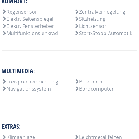
KOMFORT:
Regensensor
Zentralverriegelung
Elektr. Seitenspiegel
Sitzheizung
Elektr. Fensterheber
Lichtsensor
Multifunktionslenkrad
Start/Stopp-Automatik
MULTIMEDIA:
Freisprecheinrichtung
Bluetooth
Navigationssystem
Bordcomputer
EXTRAS:
Klimaanlage
Leichtmetallfelgen