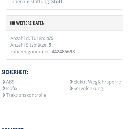
Innenausstattung:
Stoff
WEITERE DATEN
Anzahl d. Türen:
4/5
Anzahl Sitzplätze:
5
Fahrzeugnummer:
442485693
SICHERHEIT:
ABS
Elektr. Wegfahrsperre
Isofix
Servolenkung
Traktionskontrolle