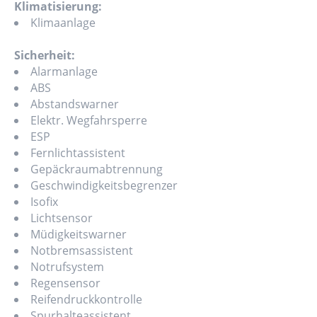
Klimatisierung:
Klimaanlage
Sicherheit:
Alarmanlage
ABS
Abstandswarner
Elektr. Wegfahrsperre
ESP
Fernlichtassistent
Gepäckraumabtrennung
Geschwindigkeitsbegrenzer
Isofix
Lichtsensor
Müdigkeitswarner
Notbremsassistent
Notrufsystem
Regensensor
Reifendruckkontrolle
Spurhalteassistent