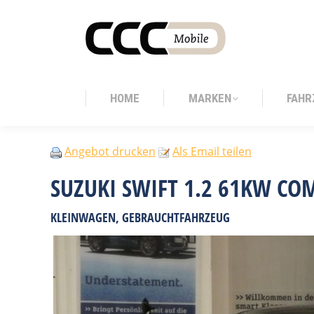
HOME
MARKEN
FAHR
HOME
MARKEN
FAHR
Angebot drucken
Als Email teilen
SUZUKI SWIFT 1.2 61KW CO
KLEINWAGEN, GEBRAUCHTFAHRZEUG