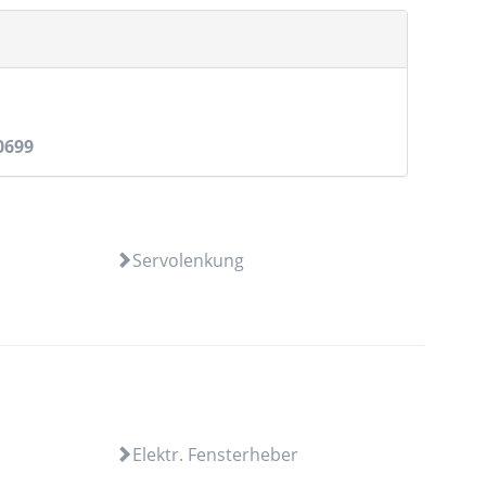
0699
Servolenkung
Elektr. Fensterheber