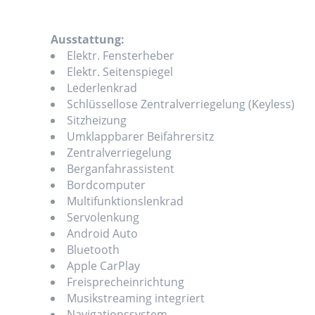
Ausstattung:
Elektr. Fensterheber
Elektr. Seitenspiegel
Lederlenkrad
Schlüssellose Zentralverriegelung (Keyless)
Sitzheizung
Umklappbarer Beifahrersitz
Zentralverriegelung
Berganfahrassistent
Bordcomputer
Multifunktionslenkrad
Servolenkung
Android Auto
Bluetooth
Apple CarPlay
Freisprecheinrichtung
Musikstreaming integriert
Navigationssystem