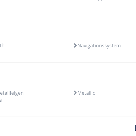
th
Navigationssystem
etallfelgen
Metallic
e