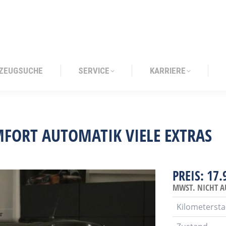
ZEUGSUCHE
SERVICE
KARRIERE
ZEUGSUCHE
SERVICE
KARRIERE
MFORT AUTOMATIK VIELE EXTRAS
PREIS: 17.
MWST. NICHT A
Kilometerst