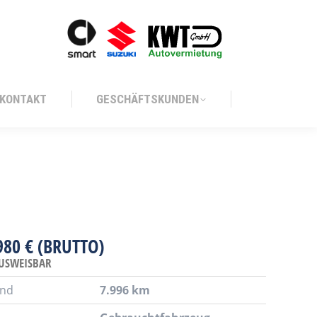
KONTAKT
GESCHÄFTSKUNDEN
KONTAKT
GESCHÄFTSKUNDEN
980 € (BRUTTO)
USWEISBAR
and
7.996 km