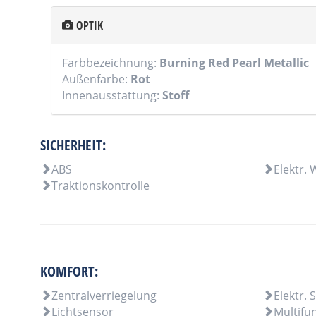
OPTIK
Farbbezeichnung:
Burning Red Pearl Metallic
Außenfarbe:
Rot
Innenausstattung:
Stoff
SICHERHEIT:
ABS
Elektr.
Traktionskontrolle
KOMFORT:
Zentralverriegelung
Elektr. 
Lichtsensor
Multifu