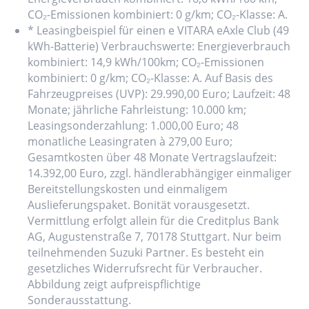
CO₂-Emissionen kombiniert: 0 g/km; CO₂-Klasse: A.
* Leasingbeispiel für einen e VITARA eAxle Club (49
kWh-Batterie) Verbrauchswerte: Energieverbrauch
kombiniert: 14,9 kWh/100km; CO₂-Emissionen
kombiniert: 0 g/km; CO₂-Klasse: A. Auf Basis des
Fahrzeugpreises (UVP): 29.990,00 Euro; Laufzeit: 48
Monate; jährliche Fahrleistung: 10.000 km;
Leasingsonderzahlung: 1.000,00 Euro; 48
monatliche Leasingraten à 279,00 Euro;
Gesamtkosten über 48 Monate Vertragslaufzeit:
14.392,00 Euro, zzgl. händlerabhängiger einmaliger
Bereitstellungskosten und einmaligem
Auslieferungspaket. Bonität vorausgesetzt.
Vermittlung erfolgt allein für die Creditplus Bank
AG, Augustenstraße 7, 70178 Stuttgart. Nur beim
teilnehmenden Suzuki Partner. Es besteht ein
gesetzliches Widerrufsrecht für Verbraucher.
Abbildung zeigt aufpreispflichtige
Sonderausstattung.