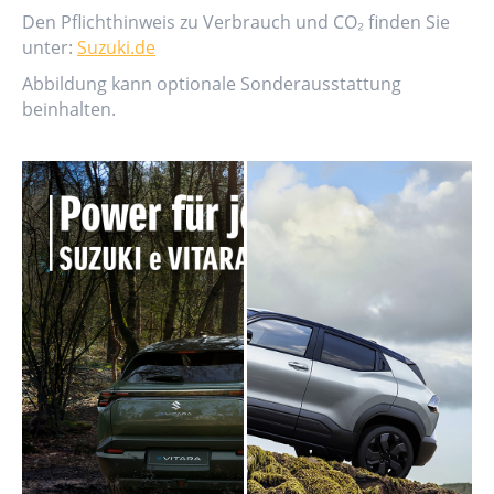
Den Pflichthinweis zu Verbrauch und CO₂ finden Sie
unter:
Suzuki.de
Abbildung kann optionale Sonderausstattung
beinhalten.