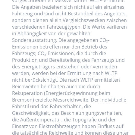
vorgeschriebenen Messverfahren WLTP ermittelt.
Die Angaben beziehen sich nicht auf ein einzelnes
Fahrzeug und sind nicht Bestandteil des Angebots,
sondern dienen allein Vergleichszwecken zwischen
verschiedenen Fahrzeugtypen. Die Werte variieren
in Abhängigkeit von der gewählten
Sonderausstattung. Die angegebenen CO₂-
Emissionen betreffen nur den Betrieb des
Fahrzeugs; CO₂-Emissionen, die durch die
Produktion und Bereitstellung des Fahrzeugs und
des Energieträgers entstehen oder vermieden
werden, werden bei der Ermittlung nach WLTP
nicht berücksichtigt. Die nach WLTP ermittelten
Reichweiten beinhalten auch die durch
Rekuperation (Energierückgewinnung beim
Bremsen) erzielte Messreichweite. Der individuelle
Fahrstil und das Fahrverhalten, die
Geschwindigkeit, das Beschleunigungsverhalten,
die Außentemperatur, die Topografie und der
Einsatz von Elektrofahrzeugen haben Einfluss auf
die tatsächliche Reichweite und können diese unter