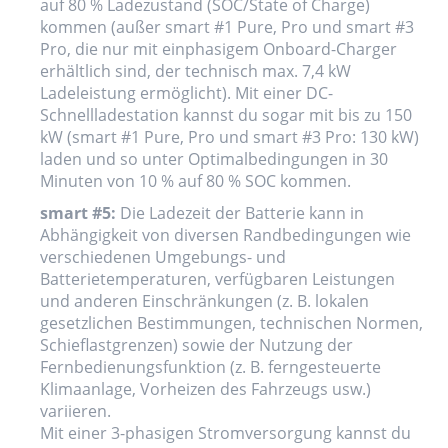
auf 80 % Ladezustand (SOC/State of Charge)
kommen (außer smart #1 Pure, Pro und smart #3
Pro, die nur mit einphasigem Onboard-Charger
erhältlich sind, der technisch max. 7,4 kW
Ladeleistung ermöglicht). Mit einer DC-
Schnellladestation kannst du sogar mit bis zu 150
kW (smart #1 Pure, Pro und smart #3 Pro: 130 kW)
laden und so unter Optimalbedingungen in 30
Minuten von 10 % auf 80 % SOC kommen.
smart #5:
Die Ladezeit der Batterie kann in
Abhängigkeit von diversen Randbedingungen wie
verschiedenen Umgebungs- und
Batterietemperaturen, verfügbaren Leistungen
und anderen Einschränkungen (z. B. lokalen
gesetzlichen Bestimmungen, technischen Normen,
Schieflastgrenzen) sowie der Nutzung der
Fernbedienungsfunktion (z. B. ferngesteuerte
Klimaanlage, Vorheizen des Fahrzeugs usw.)
variieren.
Mit einer 3-phasigen Stromversorgung kannst du