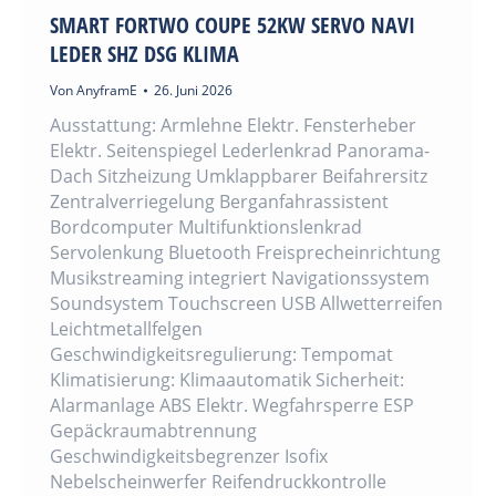
SMART FORTWO COUPE 52KW SERVO NAVI
LEDER SHZ DSG KLIMA
Von
AnyframE
26. Juni 2026
Ausstattung: Armlehne Elektr. Fensterheber
Elektr. Seitenspiegel Lederlenkrad Panorama-
Dach Sitzheizung Umklappbarer Beifahrersitz
Zentralverriegelung Berganfahrassistent
Bordcomputer Multifunktionslenkrad
Servolenkung Bluetooth Freisprecheinrichtung
Musikstreaming integriert Navigationssystem
Soundsystem Touchscreen USB Allwetterreifen
Leichtmetallfelgen
Geschwindigkeitsregulierung: Tempomat
Klimatisierung: Klimaautomatik Sicherheit:
Alarmanlage ABS Elektr. Wegfahrsperre ESP
Gepäckraumabtrennung
Geschwindigkeitsbegrenzer Isofix
Nebelscheinwerfer Reifendruckkontrolle