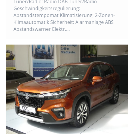
Tuner/Radio: Radio DAB Tuner/Radio
Geschwindigkeitsregulierung:
Abstandstempomat Klimatisierung: 2-Zonen-
Klimaautomatik Sicherheit: Alarmanlage ABS
Abstandswarner Elektr.…