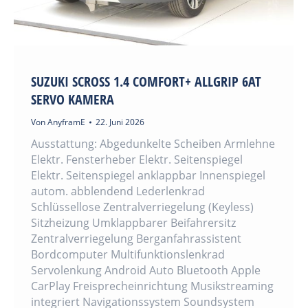
SUZUKI SCROSS 1.4 COMFORT+ ALLGRIP 6AT
SERVO KAMERA
Von
AnyframE
22. Juni 2026
Ausstattung: Abgedunkelte Scheiben Armlehne
Elektr. Fensterheber Elektr. Seitenspiegel
Elektr. Seitenspiegel anklappbar Innenspiegel
autom. abblendend Lederlenkrad
Schlüssellose Zentralverriegelung (Keyless)
Sitzheizung Umklappbarer Beifahrersitz
Zentralverriegelung Berganfahrassistent
Bordcomputer Multifunktionslenkrad
Servolenkung Android Auto Bluetooth Apple
CarPlay Freisprecheinrichtung Musikstreaming
integriert Navigationssystem Soundsystem