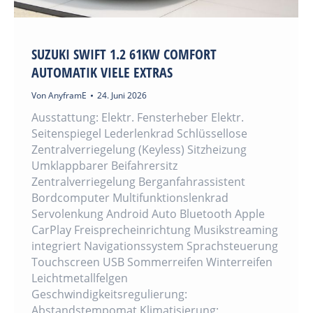
SUZUKI SWIFT 1.2 61KW COMFORT
AUTOMATIK VIELE EXTRAS
Von
AnyframE
24. Juni 2026
Ausstattung: Elektr. Fensterheber Elektr.
Seitenspiegel Lederlenkrad Schlüssellose
Zentralverriegelung (Keyless) Sitzheizung
Umklappbarer Beifahrersitz
Zentralverriegelung Berganfahrassistent
Bordcomputer Multifunktionslenkrad
Servolenkung Android Auto Bluetooth Apple
CarPlay Freisprecheinrichtung Musikstreaming
integriert Navigationssystem Sprachsteuerung
Touchscreen USB Sommerreifen Winterreifen
Leichtmetallfelgen
Geschwindigkeitsregulierung:
Abstandstempomat Klimatisierung: