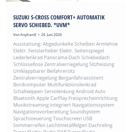
SUZUKI S-CROSS COMFORT+ AUTOMATIK
SERVO SCHIEBED. *UVM*
Von
AnyframE
24. Juni 2026
Ausstattung: Abgedunkelte Scheiben Armlehne
Elektr. Fensterheber Elektr. Seitenspiegel
Lederlenkrad Panorama-Dach Schiebedach
Schlüssellose Zentralverriegelung Sitzheizung
Umklappbarer Beifahrersitz
Zentralverriegelung Berganfahrassistent
Bordcomputer Multifunktionslenkrad
Schaltwippen Servolenkung Android Auto
Bluetooth Apple CarPlay Freisprecheinrichtung
Musikstreaming integriert Navigationssystem
Navigationsvorbereitung Soundsystem
Sprachsteuerung Touchscreen USB
Sommerreifen Leichtmetallfelgen Dachreling