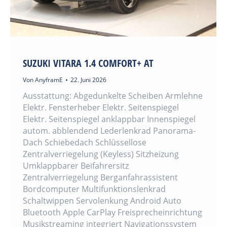
SUZUKI VITARA 1.4 COMFORT+ AT
Von
AnyframE
22. Juni 2026
Ausstattung: Abgedunkelte Scheiben Armlehne
Elektr. Fensterheber Elektr. Seitenspiegel
Elektr. Seitenspiegel anklappbar Innenspiegel
autom. abblendend Lederlenkrad Panorama-
Dach Schiebedach Schlüssellose
Zentralverriegelung (Keyless) Sitzheizung
Umklappbarer Beifahrersitz
Zentralverriegelung Berganfahrassistent
Bordcomputer Multifunktionslenkrad
Schaltwippen Servolenkung Android Auto
Bluetooth Apple CarPlay Freisprecheinrichtung
Musikstreaming integriert Navigationssystem