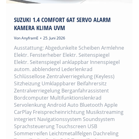
SUZUKI 1.4 COMFORT 6AT SERVO ALARM
KAMERA KLIMA UVM
Von
AnyframE
25. Juni 2026
Ausstattung: Abgedunkelte Scheiben Armlehne
Elektr. Fensterheber Elektr. Seitenspiegel
Elektr. Seitenspiegel anklappbar Innenspiegel
autom. abblendend Lederlenkrad
Schlüssellose Zentralverriegelung (Keyless)
Sitzheizung Umklappbarer Beifahrersitz
Zentralverriegelung Berganfahrassistent
Bordcomputer Multifunktionslenkrad
Servolenkung Android Auto Bluetooth Apple
CarPlay Freisprecheinrichtung Musikstreaming
integriert Navigationssystem Soundsystem
Sprachsteuerung Touchscreen USB
Sommerreifen Leichtmetallfelgen Dachreling