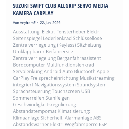
SUZUKI SWIFT CLUB ALLGRIP SERVO MEDIA
KAMERA CARPLAY
Von
AnyframE
22. Juni 2026
Ausstattung: Elektr. Fensterheber Elektr.
Seitenspiegel Lederlenkrad Schlüssellose
Zentralverriegelung (Keyless) Sitzheizung
Umklappbarer Beifahrersitz
Zentralverriegelung Berganfahrassistent
Bordcomputer Multifunktionslenkrad
Servolenkung Android Auto Bluetooth Apple
CarPlay Freisprecheinrichtung Musikstreaming
integriert Navigationssystem Soundsystem
Sprachsteuerung Touchscreen USB
Sommerreifen Stahlfelgen
Geschwindigkeitsregulierung:
Abstandstempomat Klimatisierung:
Klimaanlage Sicherheit: Alarmanlage ABS
Abstandswarner Elektr. Wegfahrsperre ESP