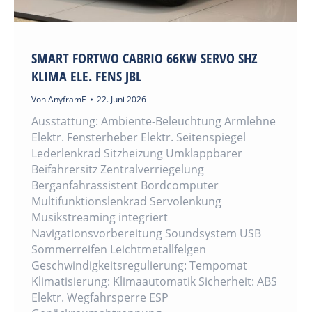
SMART FORTWO CABRIO 66KW SERVO SHZ
KLIMA ELE. FENS JBL
Von
AnyframE
22. Juni 2026
Ausstattung: Ambiente-Beleuchtung Armlehne
Elektr. Fensterheber Elektr. Seitenspiegel
Lederlenkrad Sitzheizung Umklappbarer
Beifahrersitz Zentralverriegelung
Berganfahrassistent Bordcomputer
Multifunktionslenkrad Servolenkung
Musikstreaming integriert
Navigationsvorbereitung Soundsystem USB
Sommerreifen Leichtmetallfelgen
Geschwindigkeitsregulierung: Tempomat
Klimatisierung: Klimaautomatik Sicherheit: ABS
Elektr. Wegfahrsperre ESP