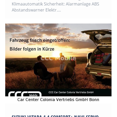
Klimaautomatik Sicherheit: Alarmanlage ABS
Abstandswarner Elektr.…