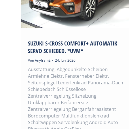
SUZUKI S-CROSS COMFORT+ AUTOMATIK
SERVO SCHIEBED. *UVM*
Von
AnyframE
24. Juni 2026
Ausstattung: Abgedunkelte Scheiben
Armlehne Elektr. Fensterheber Elektr.
Seitenspiegel Lederlenkrad Panorama-Dach
Schiebedach Schlüssellose
Zentralverriegelung Sitzheizung
Umklappbarer Beifahrersitz
Zentralverriegelung Berganfahrassistent
Bordcomputer Multifunktionslenkrad
Schaltwippen Servolenkung Android Auto
Bluetooth Apple CarPlay