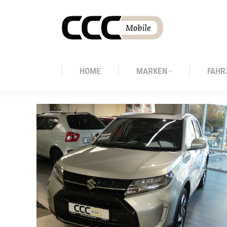
HOME
MARKEN
FAHR
HOME
MARKEN
FAHR