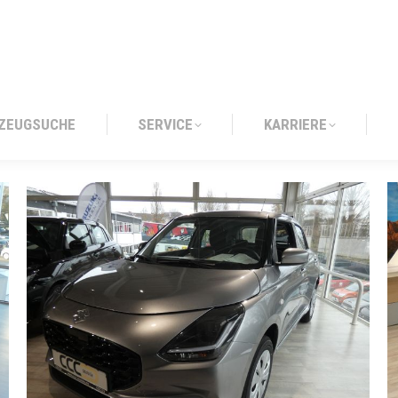
ZEUGSUCHE
SERVICE
KARRIERE
ZEUGSUCHE
SERVICE
KARRIERE