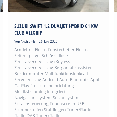
SUZUKI SWIFT 1.2 DUALJET HYBRID 61 KW
CLUB ALLGRIP
Von
AnyframE
26. Juni 2026
Armlehne Elektr. Fensterheber Elektr.
Seitenspiegel Schlüssellose
Zentralverriegelung (Keyless)
Zentralverriegelung Berganfahrassistent
Bordcomputer Multifunktionslenkrad
Servolenkung Android Auto Bluetooth Apple
CarPlay Freisprecheinrichtung
Musikstreaming integriert
Navigationssystem Soundsystem
Sprachsteuerung Touchscreen USB
Sommerreifen Stahlfelgen Tuner/Radio:
Radio DAB Tuner/Radio