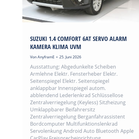
SUZUKI 1.4 COMFORT 6AT SERVO ALARM
KAMERA KLIMA UVM
Von
AnyframE
25. Juni 2026
Ausstattung: Abgedunkelte Scheiben
Armlehne Elektr. Fensterheber Elektr.
Seitenspiegel Elektr. Seitenspiegel
anklappbar Innenspiegel autom.
abblendend Lederlenkrad Schlüssellose
Zentralverriegelung (Keyless) Sitzheizung
Umklappbarer Beifahrersitz
Zentralverriegelung Berganfahrassistent
Bordcomputer Multifunktionslenkrad
Servolenkung Android Auto Bluetooth Apple
CarPlay Freisprecheinrichtung