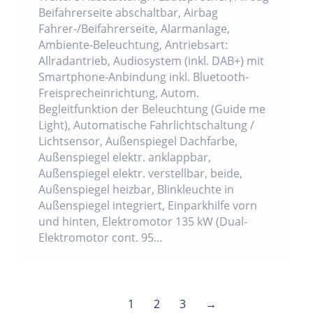
Beifahrerseite abschaltbar, Airbag
Fahrer-/Beifahrerseite, Alarmanlage,
Ambiente-Beleuchtung, Antriebsart:
Allradantrieb, Audiosystem (inkl. DAB+) mit
Smartphone-Anbindung inkl. Bluetooth-
Freisprecheinrichtung, Autom.
Begleitfunktion der Beleuchtung (Guide me
Light), Automatische Fahrlichtschaltung /
Lichtsensor, Außenspiegel Dachfarbe,
Außenspiegel elektr. anklappbar,
Außenspiegel elektr. verstellbar, beide,
Außenspiegel heizbar, Blinkleuchte in
Außenspiegel integriert, Einparkhilfe vorn
und hinten, Elektromotor 135 kW (Dual-
Elektromotor cont. 95…
1
2
3
→