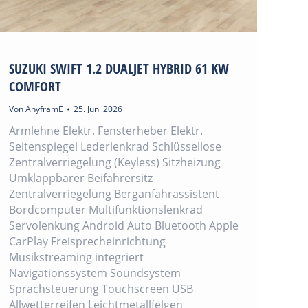
SUZUKI SWIFT 1.2 DUALJET HYBRID 61 KW
COMFORT
Von
AnyframE
25. Juni 2026
Armlehne Elektr. Fensterheber Elektr.
Seitenspiegel Lederlenkrad Schlüssellose
Zentralverriegelung (Keyless) Sitzheizung
Umklappbarer Beifahrersitz
Zentralverriegelung Berganfahrassistent
Bordcomputer Multifunktionslenkrad
Servolenkung Android Auto Bluetooth Apple
CarPlay Freisprecheinrichtung
Musikstreaming integriert
Navigationssystem Soundsystem
Sprachsteuerung Touchscreen USB
Allwetterreifen Leichtmetallfelgen