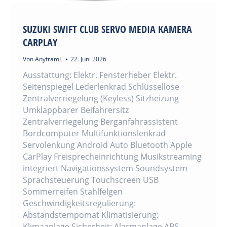
SUZUKI SWIFT CLUB SERVO MEDIA KAMERA
CARPLAY
Von
AnyframE
22. Juni 2026
Ausstattung: Elektr. Fensterheber Elektr.
Seitenspiegel Lederlenkrad Schlüssellose
Zentralverriegelung (Keyless) Sitzheizung
Umklappbarer Beifahrersitz
Zentralverriegelung Berganfahrassistent
Bordcomputer Multifunktionslenkrad
Servolenkung Android Auto Bluetooth Apple
CarPlay Freisprecheinrichtung Musikstreaming
integriert Navigationssystem Soundsystem
Sprachsteuerung Touchscreen USB
Sommerreifen Stahlfelgen
Geschwindigkeitsregulierung:
Abstandstempomat Klimatisierung:
Klimaanlage Sicherheit: Alarmanlage ABS