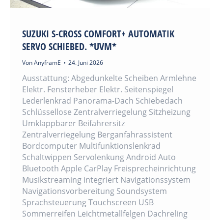
SUZUKI S-CROSS COMFORT+ AUTOMATIK
SERVO SCHIEBED. *UVM*
Von
AnyframE
24. Juni 2026
Ausstattung: Abgedunkelte Scheiben Armlehne
Elektr. Fensterheber Elektr. Seitenspiegel
Lederlenkrad Panorama-Dach Schiebedach
Schlüssellose Zentralverriegelung Sitzheizung
Umklappbarer Beifahrersitz
Zentralverriegelung Berganfahrassistent
Bordcomputer Multifunktionslenkrad
Schaltwippen Servolenkung Android Auto
Bluetooth Apple CarPlay Freisprecheinrichtung
Musikstreaming integriert Navigationssystem
Navigationsvorbereitung Soundsystem
Sprachsteuerung Touchscreen USB
Sommerreifen Leichtmetallfelgen Dachreling