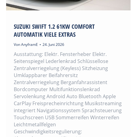
SUZUKI SWIFT 1.2 61KW COMFORT
AUTOMATIK VIELE EXTRAS
Von
AnyframE
24. Juni 2026
Ausstattung: Elektr. Fensterheber Elektr.
Seitenspiegel Lederlenkrad Schlüssellose
Zentralverriegelung (Keyless) Sitzheizung
Umklappbarer Beifahrersitz
Zentralverriegelung Berganfahrassistent
Bordcomputer Multifunktionslenkrad
Servolenkung Android Auto Bluetooth Apple
CarPlay Freisprecheinrichtung Musikstreaming
integriert Navigationssystem Sprachsteuerung
Touchscreen USB Sommerreifen Winterreifen
Leichtmetallfelgen
Geschwindigkeitsregulierung: