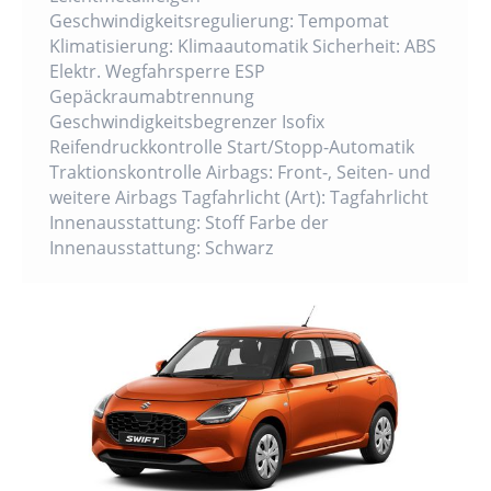
Geschwindigkeitsregulierung: Tempomat
Klimatisierung: Klimaautomatik Sicherheit: ABS
Elektr. Wegfahrsperre ESP
Gepäckraumabtrennung
Geschwindigkeitsbegrenzer Isofix
Reifendruckkontrolle Start/Stopp-Automatik
Traktionskontrolle Airbags: Front-, Seiten- und
weitere Airbags Tagfahrlicht (Art): Tagfahrlicht
Innenausstattung: Stoff Farbe der
Innenausstattung: Schwarz