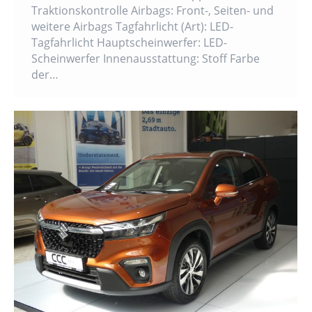
Traktionskontrolle Airbags: Front-, Seiten- und
weitere Airbags Tagfahrlicht (Art): LED-
Tagfahrlicht Hauptscheinwerfer: LED-
Scheinwerfer Innenausstattung: Stoff Farbe
der…