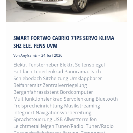
SMART FORTWO CABRIO 71PS SERVO KLIMA
SHZ ELE. FENS UVM
Von
AnyframE
24. Juni 2026
Elektr. Fensterheber Elektr. Seitenspiegel
Faltdach Lederlenkrad Panorama-Dach
Schiebedach Sitzheizung Umklappbarer
Beifahrersitz Zentralverriegelung
Berganfahrassistent Bordcomputer
Multifunktionslenkrad Servolenkung Bluetooth
Freisprecheinrichtung Musikstreaming
integriert Navigationsvorbereitung
Sprachsteuerung USB Allwetterreifen
Leichtmetallfelgen Tuner/Radio: Tuner/Radio