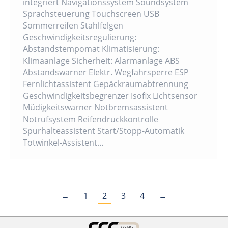
integriert Navigationssystem Soundsystem
Sprachsteuerung Touchscreen USB
Sommerreifen Stahlfelgen
Geschwindigkeitsregulierung:
Abstandstempomat Klimatisierung:
Klimaanlage Sicherheit: Alarmanlage ABS
Abstandswarner Elektr. Wegfahrsperre ESP
Fernlichtassistent Gepäckraumabtrennung
Geschwindigkeitsbegrenzer Isofix Lichtsensor
Müdigkeitswarner Notbremsassistent
Notrufsystem Reifendruckkontrolle
Spurhalteassistent Start/Stopp-Automatik
Totwinkel-Assistent…
←
1
2
3
4
→