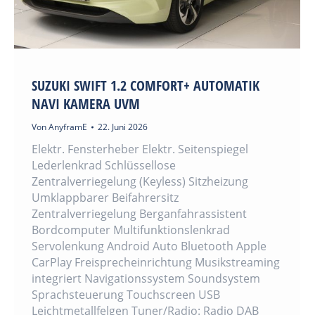
SUZUKI SWIFT 1.2 COMFORT+ AUTOMATIK
NAVI KAMERA UVM
Von
AnyframE
22. Juni 2026
Elektr. Fensterheber Elektr. Seitenspiegel
Lederlenkrad Schlüssellose
Zentralverriegelung (Keyless) Sitzheizung
Umklappbarer Beifahrersitz
Zentralverriegelung Berganfahrassistent
Bordcomputer Multifunktionslenkrad
Servolenkung Android Auto Bluetooth Apple
CarPlay Freisprecheinrichtung Musikstreaming
integriert Navigationssystem Soundsystem
Sprachsteuerung Touchscreen USB
Leichtmetallfelgen Tuner/Radio: Radio DAB