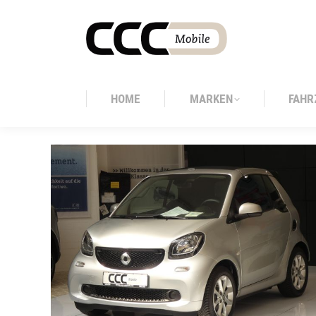
HOME
MARKEN
FAHR
HOME
MARKEN
FAHR