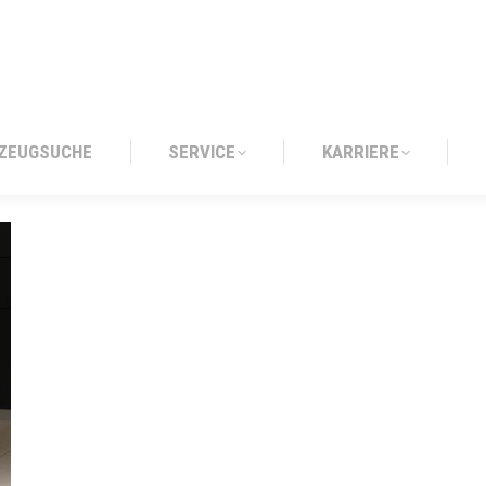
ZEUGSUCHE
SERVICE
KARRIERE
ZEUGSUCHE
SERVICE
KARRIERE