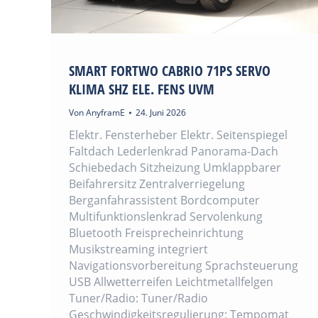
SMART FORTWO CABRIO 71PS SERVO
KLIMA SHZ ELE. FENS UVM
Von
AnyframE
24. Juni 2026
Elektr. Fensterheber Elektr. Seitenspiegel
Faltdach Lederlenkrad Panorama-Dach
Schiebedach Sitzheizung Umklappbarer
Beifahrersitz Zentralverriegelung
Berganfahrassistent Bordcomputer
Multifunktionslenkrad Servolenkung
Bluetooth Freisprecheinrichtung
Musikstreaming integriert
Navigationsvorbereitung Sprachsteuerung
USB Allwetterreifen Leichtmetallfelgen
Tuner/Radio: Tuner/Radio
Geschwindigkeitsregulierung: Tempomat