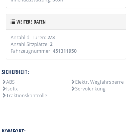
WEITERE DATEN
Anzahl d. Türen:
2/3
Anzahl Sitzplätze:
2
Fahrzeugnummer:
451311950
SICHERHEIT:
ABS
Elektr. Wegfahrsperre
Isofix
Servolenkung
Traktionskontrolle
KOMFORT: