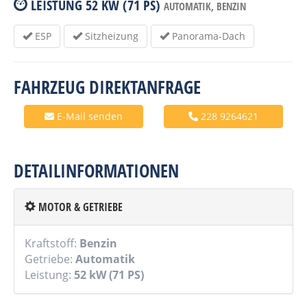
LEISTUNG
52 KW (71 PS)
AUTOMATIK,
BENZIN
ESP
Sitzheizung
Panorama-Dach
FAHRZEUG DIREKTANFRAGE
E-Mail senden
228 9264621
DETAILINFORMATIONEN
MOTOR & GETRIEBE
Kraftstoff:
Benzin
Getriebe:
Automatik
Leistung:
52 kW (71 PS)