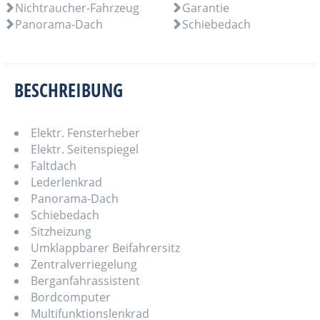
Nichtraucher-Fahrzeug
Garantie
Panorama-Dach
Schiebedach
BESCHREIBUNG
Elektr. Fensterheber
Elektr. Seitenspiegel
Faltdach
Lederlenkrad
Panorama-Dach
Schiebedach
Sitzheizung
Umklappbarer Beifahrersitz
Zentralverriegelung
Berganfahrassistent
Bordcomputer
Multifunktionslenkrad