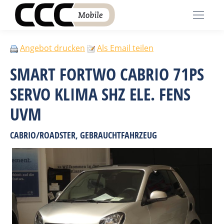
Angebot drucken
Als Email teilen
SMART FORTWO CABRIO 71PS
SERVO KLIMA SHZ ELE. FENS
UVM
CABRIO/ROADSTER, GEBRAUCHTFAHRZEUG