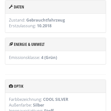
DATEN
Zustand:
Gebrauchtfahrzeug
Erstzulassung:
10.2018
ENERGIE & UMWELT
Emissionsklasse:
4 (Grün)
OPTIK
Farbbezeichnung:
COOL SILVER
Außenfarbe:
Silber
Innenausstattung:
Stoff