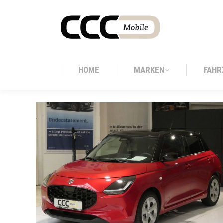
HOME
MARKEN
FAHR
HOME
MARKEN
FAHR