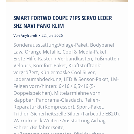
SMART FORTWO COUPE 71PS SERVO LEDER
SHZ NAVI PANO KLIM
Von
AnyframE
22. Juni 2026
Sonderausstattung:Ablage-Paket, Bodypanel
Lava Orange Metallic, Cool & Media-Paket,
Erste Hilfe-Kasten / Verbandkasten, Fußmatten
Velours, Komfort-Paket, Kraftstofftank:
vergrößert, Kühlermaske Cool Silver,
Laderaumabdeckung, LED & Sensor-Paket, LM-
Felgen vorn/hinten: 6×16 / 6,5×16 (5-
Doppelspeichen), Mittelarmlehne vorn
klappbar, Panorama-Glasdach, Reifen-
Reparaturkit (Kompressor), Sport-Paket,
Tridion-Sicherheitszelle Silber (Farbcode EB2U),
Warndreieck Weitere Ausstattung:Airbag
Fahrer-/Beifahrerseite,