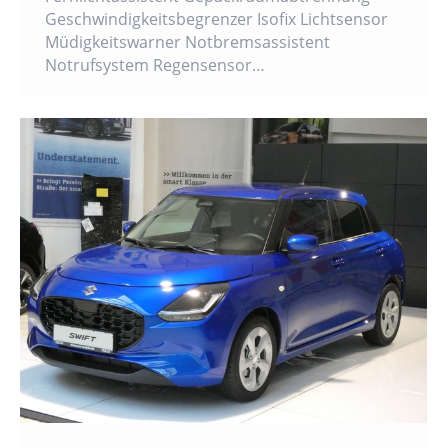
Geschwindigkeitsbegrenzer Isofix Lichtsensor
Müdigkeitswarner Notbremsassistent
Notrufsystem Regensensor…