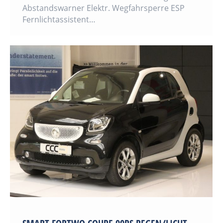
Abstandswarner Elektr. Wegfahrsperre ESP
Fernlichtassistent…