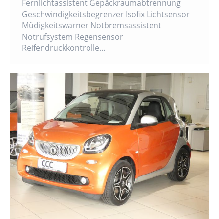
Fernlichtassistent Gepäckraumabtrennung
Geschwindigkeitsbegrenzer Isofix Lichtsensor
Müdigkeitswarner Notbremsassistent
Notrufsystem Regensensor
Reifendruckkontrolle…