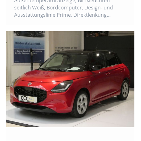
Außentemperaturanzeige, Blinkleuchten
seitlich Weiß, Bordcomputer, Design- und
Ausstattungslinie Prime, Direktlenkung…