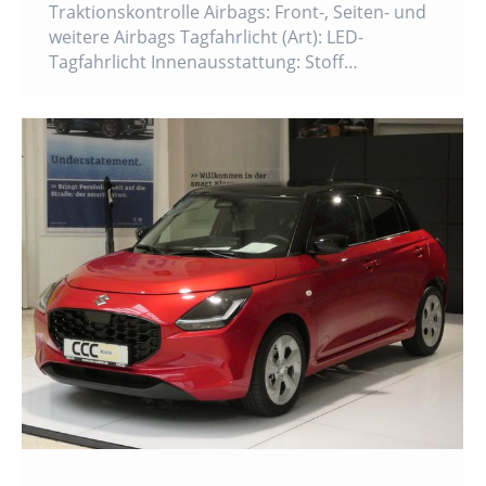
Traktionskontrolle Airbags: Front-, Seiten- und
weitere Airbags Tagfahrlicht (Art): LED-
Tagfahrlicht Innenausstattung: Stoff…