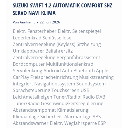
SUZUKI SWIFT 1.2 AUTOMATIK COMFORT SHZ
SERVO NAVI KLIMA
Von
AnyframE
22. Juni 2026
Elektr. Fensterheber Elektr. Seitenspiegel
Lederlenkrad Schlüssellose
Zentralverriegelung (Keyless) Sitzheizung
Umklappbarer Beifahrersitz
Zentralverriegelung Berganfahrassistent
Bordcomputer Multifunktionslenkrad
Servolenkung Android Auto Bluetooth Apple
CarPlay Freisprecheinrichtung Musikstreaming
integriert Navigationssystem Soundsystem
Sprachsteuerung Touchscreen USB
Leichtmetallfelgen Tuner/Radio: Radio DAB
Tuner/Radio Geschwindigkeitsregulierung:
Abstandstempomat Klimatisierung:
Klimaanlage Sicherheit: Alarmanlage ABS
Abstandswarner Elektr. Wegfahrsperre ESP