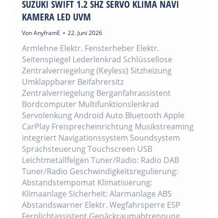
SUZUKI SWIFT 1.2 SHZ SERVO KLIMA NAVI
KAMERA LED UVM
Von
AnyframE
22. Juni 2026
Armlehne Elektr. Fensterheber Elektr.
Seitenspiegel Lederlenkrad Schlüssellose
Zentralverriegelung (Keyless) Sitzheizung
Umklappbarer Beifahrersitz
Zentralverriegelung Berganfahrassistent
Bordcomputer Multifunktionslenkrad
Servolenkung Android Auto Bluetooth Apple
CarPlay Freisprecheinrichtung Musikstreaming
integriert Navigationssystem Soundsystem
Sprachsteuerung Touchscreen USB
Leichtmetallfelgen Tuner/Radio: Radio DAB
Tuner/Radio Geschwindigkeitsregulierung:
Abstandstempomat Klimatisierung:
Klimaanlage Sicherheit: Alarmanlage ABS
Abstandswarner Elektr. Wegfahrsperre ESP
Fernlichtassistent Gepäckraumabtrennung