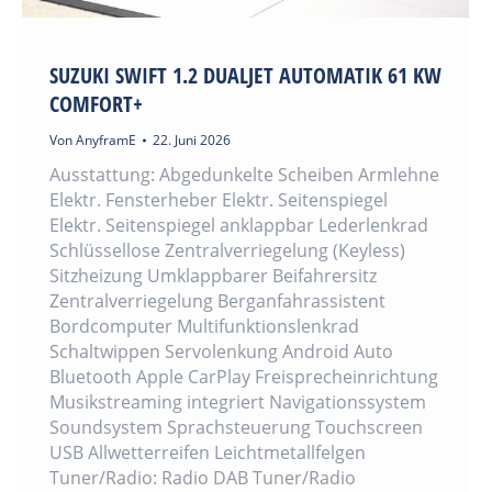
SUZUKI SWIFT 1.2 DUALJET AUTOMATIK 61 KW
COMFORT+
Von
AnyframE
22. Juni 2026
Ausstattung: Abgedunkelte Scheiben Armlehne
Elektr. Fensterheber Elektr. Seitenspiegel
Elektr. Seitenspiegel anklappbar Lederlenkrad
Schlüssellose Zentralverriegelung (Keyless)
Sitzheizung Umklappbarer Beifahrersitz
Zentralverriegelung Berganfahrassistent
Bordcomputer Multifunktionslenkrad
Schaltwippen Servolenkung Android Auto
Bluetooth Apple CarPlay Freisprecheinrichtung
Musikstreaming integriert Navigationssystem
Soundsystem Sprachsteuerung Touchscreen
USB Allwetterreifen Leichtmetallfelgen
Tuner/Radio: Radio DAB Tuner/Radio