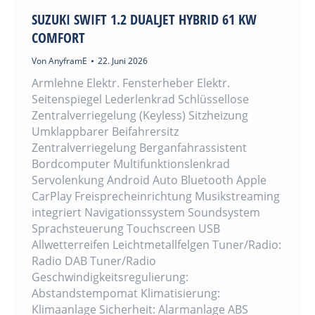
SUZUKI SWIFT 1.2 DUALJET HYBRID 61 KW
COMFORT
Von
AnyframE
22. Juni 2026
Armlehne Elektr. Fensterheber Elektr.
Seitenspiegel Lederlenkrad Schlüssellose
Zentralverriegelung (Keyless) Sitzheizung
Umklappbarer Beifahrersitz
Zentralverriegelung Berganfahrassistent
Bordcomputer Multifunktionslenkrad
Servolenkung Android Auto Bluetooth Apple
CarPlay Freisprecheinrichtung Musikstreaming
integriert Navigationssystem Soundsystem
Sprachsteuerung Touchscreen USB
Allwetterreifen Leichtmetallfelgen Tuner/Radio:
Radio DAB Tuner/Radio
Geschwindigkeitsregulierung:
Abstandstempomat Klimatisierung:
Klimaanlage Sicherheit: Alarmanlage ABS