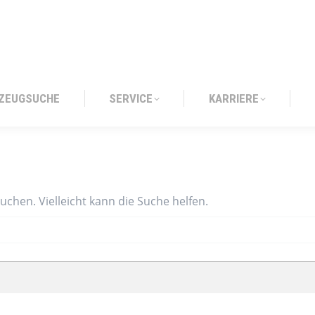
ZEUGSUCHE
SERVICE
KARRIERE
ZEUGSUCHE
SERVICE
KARRIERE
suchen. Vielleicht kann die Suche helfen.