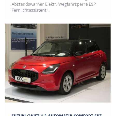
Abstandswarner Elektr. Wegfahrsperre ESP
Fernlichtassistent…