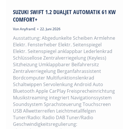
SUZUKI SWIFT 1.2 DUALJET AUTOMATIK 61 KW
COMFORT+
Von
AnyframE
22. Juni 2026
Ausstattung: Abgedunkelte Scheiben Armlehne
Elektr. Fensterheber Elektr. Seitenspiegel
Elektr. Seitenspiegel anklappbar Lederlenkrad
Schlüssellose Zentralverriegelung (Keyless)
Sitzheizung Umklappbarer Beifahrersitz
Zentralverriegelung Berganfahrassistent
Bordcomputer Multifunktionslenkrad
Schaltwippen Servolenkung Android Auto
Bluetooth Apple CarPlay Freisprecheinrichtung
Musikstreaming integriert Navigationssystem
Soundsystem Sprachsteuerung Touchscreen
USB Allwetterreifen Leichtmetallfelgen
Tuner/Radio: Radio DAB Tuner/Radio
Geschwindigkeitsregulierung: