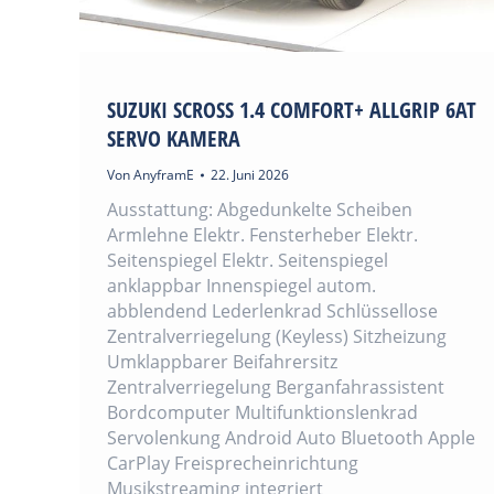
SUZUKI SCROSS 1.4 COMFORT+ ALLGRIP 6AT
SERVO KAMERA
Von
AnyframE
22. Juni 2026
Ausstattung: Abgedunkelte Scheiben
Armlehne Elektr. Fensterheber Elektr.
Seitenspiegel Elektr. Seitenspiegel
anklappbar Innenspiegel autom.
abblendend Lederlenkrad Schlüssellose
Zentralverriegelung (Keyless) Sitzheizung
Umklappbarer Beifahrersitz
Zentralverriegelung Berganfahrassistent
Bordcomputer Multifunktionslenkrad
Servolenkung Android Auto Bluetooth Apple
CarPlay Freisprecheinrichtung
Musikstreaming integriert