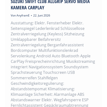
SUZUKI SWIFT CLUB ALLGRIP SERVO MEDIA
KAMERA CARPLAY
Von
AnyframE
22. Juni 2026
Ausstattung: Elektr. Fensterheber Elektr.
Seitenspiegel Lederlenkrad Schlüssellose
Zentralverriegelung (Keyless) Sitzheizung
Umklappbarer Beifahrersitz
Zentralverriegelung Berganfahrassistent
Bordcomputer Multifunktionslenkrad
Servolenkung Android Auto Bluetooth Apple
CarPlay Freisprecheinrichtung Musikstreaming
integriert Navigationssystem Soundsystem
Sprachsteuerung Touchscreen USB
Sommerreifen Stahlfelgen
Geschwindigkeitsregulierung:
Abstandstempomat Klimatisierung:
Klimaanlage Sicherheit: Alarmanlage ABS
Abstandswarner Elektr. Wegfahrsperre ESP
Fernlichtassistent Gepäckraumabtrennung