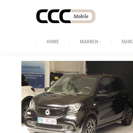
HOME
MARKEN
FAHR
HOME
MARKEN
FAHR