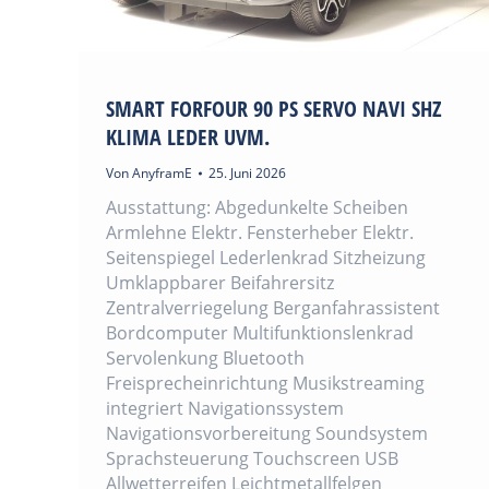
SMART FORFOUR 90 PS SERVO NAVI SHZ
KLIMA LEDER UVM.
Von
AnyframE
25. Juni 2026
Ausstattung: Abgedunkelte Scheiben
Armlehne Elektr. Fensterheber Elektr.
Seitenspiegel Lederlenkrad Sitzheizung
Umklappbarer Beifahrersitz
Zentralverriegelung Berganfahrassistent
Bordcomputer Multifunktionslenkrad
Servolenkung Bluetooth
Freisprecheinrichtung Musikstreaming
integriert Navigationssystem
Navigationsvorbereitung Soundsystem
Sprachsteuerung Touchscreen USB
Allwetterreifen Leichtmetallfelgen