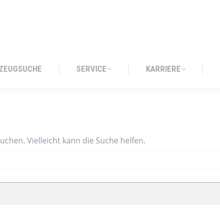
ZEUGSUCHE
SERVICE
KARRIERE
ZEUGSUCHE
SERVICE
KARRIERE
suchen. Vielleicht kann die Suche helfen.