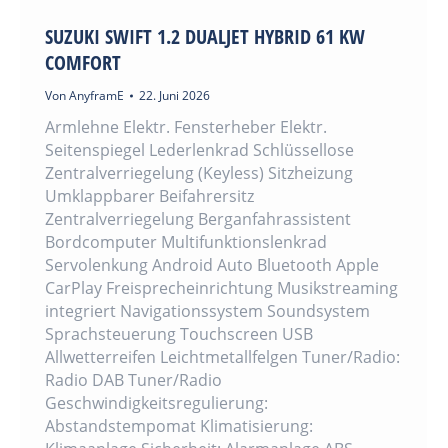
SUZUKI SWIFT 1.2 DUALJET HYBRID 61 KW
COMFORT
Von
AnyframE
22. Juni 2026
Armlehne Elektr. Fensterheber Elektr.
Seitenspiegel Lederlenkrad Schlüssellose
Zentralverriegelung (Keyless) Sitzheizung
Umklappbarer Beifahrersitz
Zentralverriegelung Berganfahrassistent
Bordcomputer Multifunktionslenkrad
Servolenkung Android Auto Bluetooth Apple
CarPlay Freisprecheinrichtung Musikstreaming
integriert Navigationssystem Soundsystem
Sprachsteuerung Touchscreen USB
Allwetterreifen Leichtmetallfelgen Tuner/Radio:
Radio DAB Tuner/Radio
Geschwindigkeitsregulierung:
Abstandstempomat Klimatisierung: