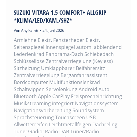
SUZUKI VITARA 1.5 COMFORT+ ALLGRIP
*KLIMA/LED/KAM./SHZ*
Von
AnyframE
24. Juni 2026
Armlehne Elektr. Fensterheber Elektr.
Seitenspiegel Innenspiegel autom. abblendend
Lederlenkrad Panorama-Dach Schiebedach
Schlüssellose Zentralverriegelung (Keyless)
Sitzheizung Umklappbarer Beifahrersitz
Zentralverriegelung Berganfahrassistent
Bordcomputer Multifunktionslenkrad
Schaltwippen Servolenkung Android Auto
Bluetooth Apple CarPlay Freisprecheinrichtung
Musikstreaming integriert Navigationssystem
Navigationsvorbereitung Soundsystem
Sprachsteuerung Touchscreen USB
Allwetterreifen Leichtmetallfelgen Dachreling
Tuner/Radio: Radio DAB Tuner/Radio