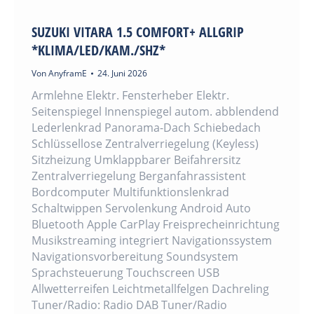
SUZUKI VITARA 1.5 COMFORT+ ALLGRIP
*KLIMA/LED/KAM./SHZ*
Von
AnyframE
24. Juni 2026
Armlehne Elektr. Fensterheber Elektr.
Seitenspiegel Innenspiegel autom. abblendend
Lederlenkrad Panorama-Dach Schiebedach
Schlüssellose Zentralverriegelung (Keyless)
Sitzheizung Umklappbarer Beifahrersitz
Zentralverriegelung Berganfahrassistent
Bordcomputer Multifunktionslenkrad
Schaltwippen Servolenkung Android Auto
Bluetooth Apple CarPlay Freisprecheinrichtung
Musikstreaming integriert Navigationssystem
Navigationsvorbereitung Soundsystem
Sprachsteuerung Touchscreen USB
Allwetterreifen Leichtmetallfelgen Dachreling
Tuner/Radio: Radio DAB Tuner/Radio