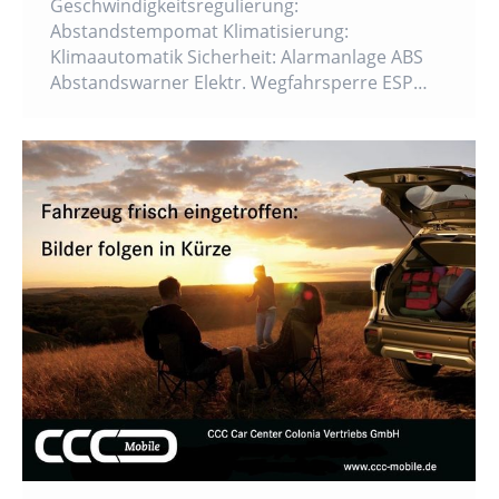
Geschwindigkeitsregulierung:
Abstandstempomat Klimatisierung:
Klimaautomatik Sicherheit: Alarmanlage ABS
Abstandswarner Elektr. Wegfahrsperre ESP…