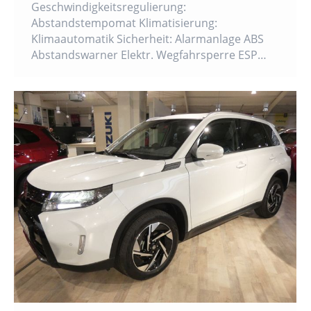
Geschwindigkeitsregulierung:
Abstandstempomat Klimatisierung:
Klimaautomatik Sicherheit: Alarmanlage ABS
Abstandswarner Elektr. Wegfahrsperre ESP…