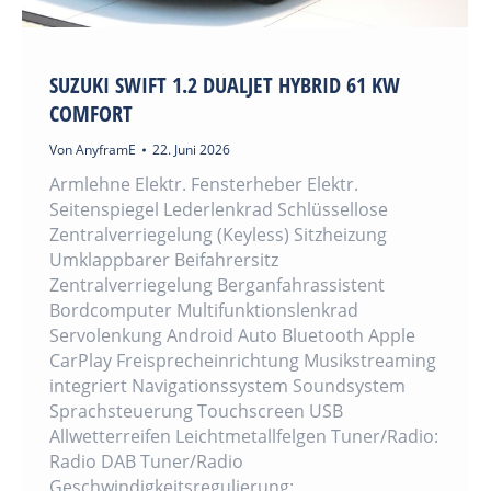
SUZUKI SWIFT 1.2 DUALJET HYBRID 61 KW
COMFORT
Von
AnyframE
22. Juni 2026
Armlehne Elektr. Fensterheber Elektr.
Seitenspiegel Lederlenkrad Schlüssellose
Zentralverriegelung (Keyless) Sitzheizung
Umklappbarer Beifahrersitz
Zentralverriegelung Berganfahrassistent
Bordcomputer Multifunktionslenkrad
Servolenkung Android Auto Bluetooth Apple
CarPlay Freisprecheinrichtung Musikstreaming
integriert Navigationssystem Soundsystem
Sprachsteuerung Touchscreen USB
Allwetterreifen Leichtmetallfelgen Tuner/Radio:
Radio DAB Tuner/Radio
Geschwindigkeitsregulierung: