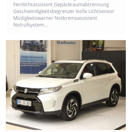
Fernlichtassistent Gepäckraumabtrennung
Geschwindigkeitsbegrenzer Isofix Lichtsensor
Müdigkeitswarner Notbremsassistent
Notrufsystem…