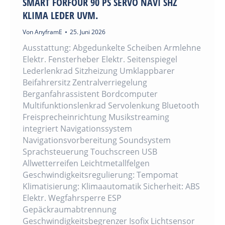
SMART FORFOUR 90 PS SERVO NAVI SHZ
KLIMA LEDER UVM.
Von
AnyframE
25. Juni 2026
Ausstattung: Abgedunkelte Scheiben Armlehne
Elektr. Fensterheber Elektr. Seitenspiegel
Lederlenkrad Sitzheizung Umklappbarer
Beifahrersitz Zentralverriegelung
Berganfahrassistent Bordcomputer
Multifunktionslenkrad Servolenkung Bluetooth
Freisprecheinrichtung Musikstreaming
integriert Navigationssystem
Navigationsvorbereitung Soundsystem
Sprachsteuerung Touchscreen USB
Allwetterreifen Leichtmetallfelgen
Geschwindigkeitsregulierung: Tempomat
Klimatisierung: Klimaautomatik Sicherheit: ABS
Elektr. Wegfahrsperre ESP
Gepäckraumabtrennung
Geschwindigkeitsbegrenzer Isofix Lichtsensor