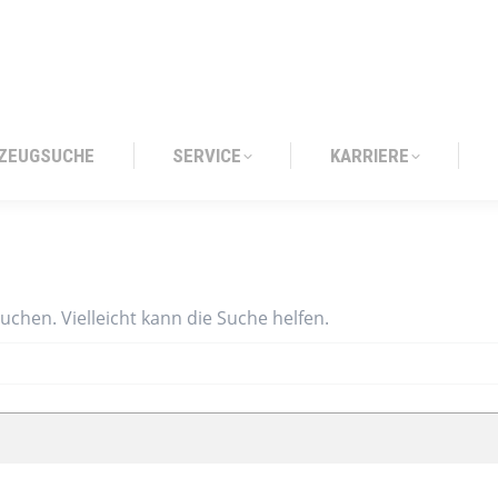
ZEUGSUCHE
SERVICE
KARRIERE
ZEUGSUCHE
SERVICE
KARRIERE
suchen. Vielleicht kann die Suche helfen.