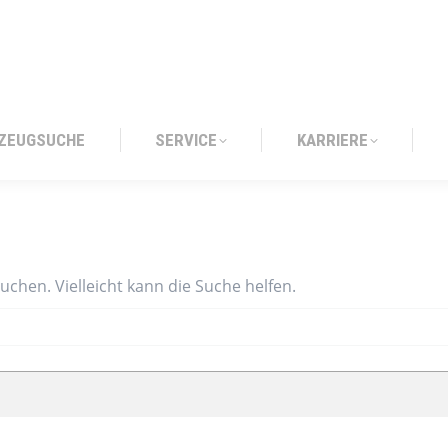
ZEUGSUCHE
SERVICE
KARRIERE
ZEUGSUCHE
SERVICE
KARRIERE
suchen. Vielleicht kann die Suche helfen.