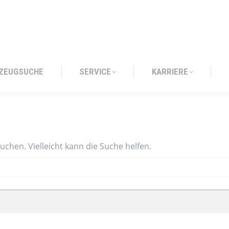
ZEUGSUCHE
SERVICE
KARRIERE
ZEUGSUCHE
SERVICE
KARRIERE
suchen. Vielleicht kann die Suche helfen.