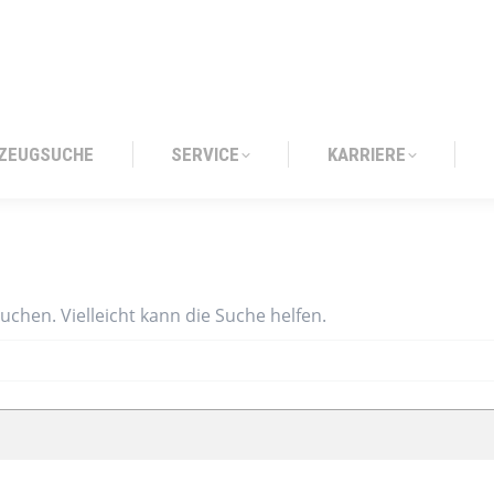
ZEUGSUCHE
SERVICE
KARRIERE
ZEUGSUCHE
SERVICE
KARRIERE
suchen. Vielleicht kann die Suche helfen.