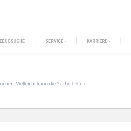
ZEUGSUCHE
SERVICE
KARRIERE
ZEUGSUCHE
SERVICE
KARRIERE
suchen. Vielleicht kann die Suche helfen.