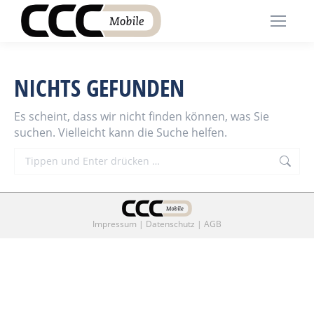
NICHTS GEFUNDEN
Es scheint, dass wir nicht finden können, was Sie
suchen. Vielleicht kann die Suche helfen.
Search:
Impressum
|
Datenschutz
|
AGB