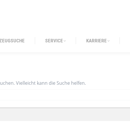
ZEUGSUCHE
SERVICE
KARRIERE
ZEUGSUCHE
SERVICE
KARRIERE
suchen. Vielleicht kann die Suche helfen.