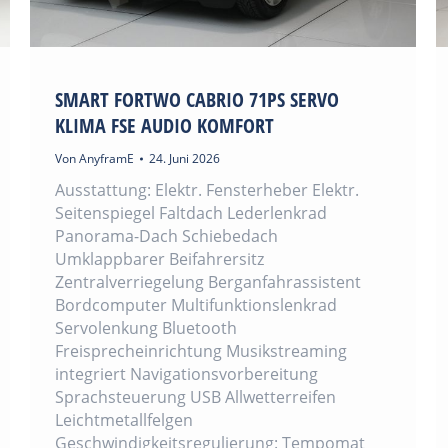
SMART FORTWO CABRIO 71PS SERVO
KLIMA FSE AUDIO KOMFORT
Von
AnyframE
24. Juni 2026
Ausstattung: Elektr. Fensterheber Elektr.
Seitenspiegel Faltdach Lederlenkrad
Panorama-Dach Schiebedach
Umklappbarer Beifahrersitz
Zentralverriegelung Berganfahrassistent
Bordcomputer Multifunktionslenkrad
Servolenkung Bluetooth
Freisprecheinrichtung Musikstreaming
integriert Navigationsvorbereitung
Sprachsteuerung USB Allwetterreifen
Leichtmetallfelgen
Geschwindigkeitsregulierung: Tempomat