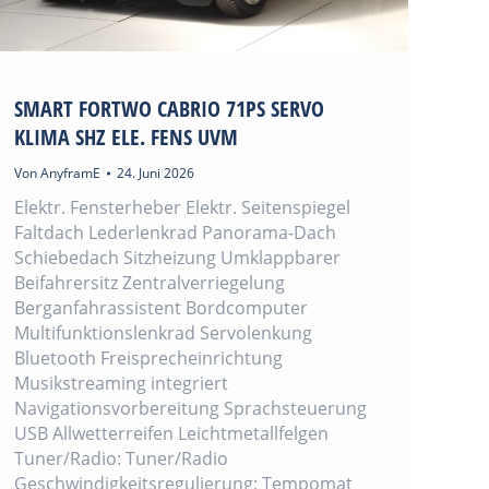
SMART FORTWO CABRIO 71PS SERVO
KLIMA SHZ ELE. FENS UVM
Von
AnyframE
24. Juni 2026
Elektr. Fensterheber Elektr. Seitenspiegel
Faltdach Lederlenkrad Panorama-Dach
Schiebedach Sitzheizung Umklappbarer
Beifahrersitz Zentralverriegelung
Berganfahrassistent Bordcomputer
Multifunktionslenkrad Servolenkung
Bluetooth Freisprecheinrichtung
Musikstreaming integriert
Navigationsvorbereitung Sprachsteuerung
USB Allwetterreifen Leichtmetallfelgen
Tuner/Radio: Tuner/Radio
Geschwindigkeitsregulierung: Tempomat