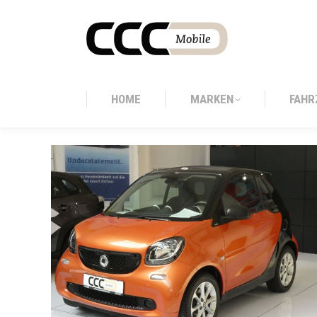
HOME
MARKEN
FAHR
HOME
MARKEN
FAHR