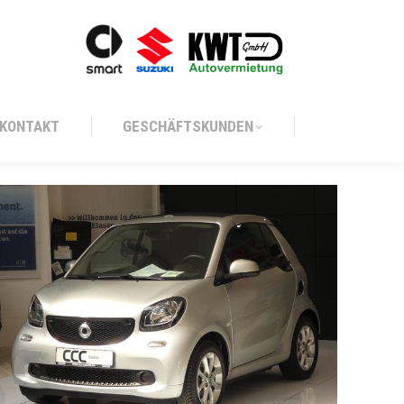
KONTAKT
GESCHÄFTSKUNDEN
KONTAKT
GESCHÄFTSKUNDEN