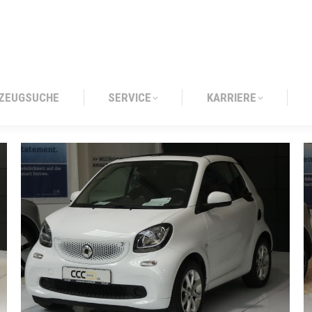
ZEUGSUCHE
SERVICE
KARRIERE
ZEUGSUCHE
SERVICE
KARRIERE