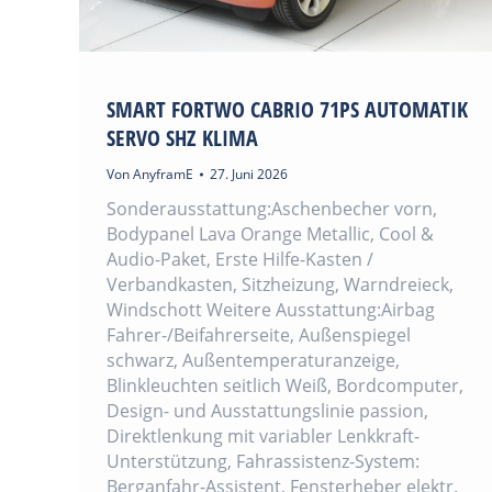
SMART FORTWO CABRIO 71PS AUTOMATIK
SERVO SHZ KLIMA
Von
AnyframE
27. Juni 2026
Sonderausstattung:Aschenbecher vorn,
Bodypanel Lava Orange Metallic, Cool &
Audio-Paket, Erste Hilfe-Kasten /
Verbandkasten, Sitzheizung, Warndreieck,
Windschott Weitere Ausstattung:Airbag
Fahrer-/Beifahrerseite, Außenspiegel
schwarz, Außentemperaturanzeige,
Blinkleuchten seitlich Weiß, Bordcomputer,
Design- und Ausstattungslinie passion,
Direktlenkung mit variabler Lenkkraft-
Unterstützung, Fahrassistenz-System:
Berganfahr-Assistent, Fensterheber elektr.