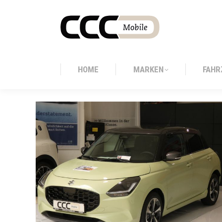
HOME
MARKEN
FAHR
HOME
MARKEN
FAHR