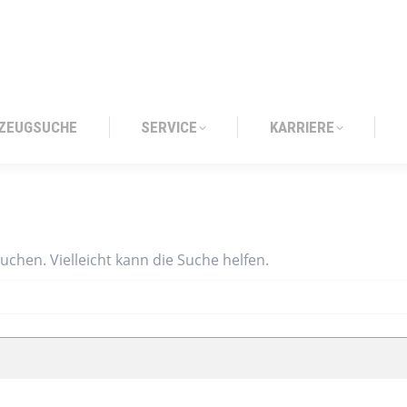
ZEUGSUCHE
SERVICE
KARRIERE
ZEUGSUCHE
SERVICE
KARRIERE
suchen. Vielleicht kann die Suche helfen.