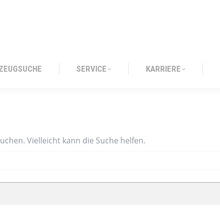
ZEUGSUCHE
SERVICE
KARRIERE
ZEUGSUCHE
SERVICE
KARRIERE
suchen. Vielleicht kann die Suche helfen.