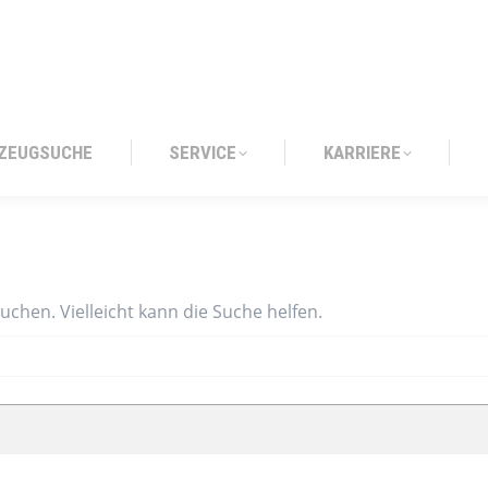
ZEUGSUCHE
SERVICE
KARRIERE
ZEUGSUCHE
SERVICE
KARRIERE
suchen. Vielleicht kann die Suche helfen.