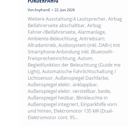
FÖRDERFÄHIG
Von
AnyframE
22. Juni 2026
Weitere Ausstattung:4 Lautsprecher, Airbag
Beifahrerseite abschaltbar, Airbag
Fahrer-/Beifahrerseite, Alarmanlage,
Ambiente-Beleuchtung, Antriebsart:
Allradantrieb, Audiosystem (inkl. DAB+) mit
Smartphone-Anbindung inkl. Bluetooth-
Freisprecheinrichtung, Autom.
Begleitfunktion der Beleuchtung (Guide me
Light), Automatische Fahrlichtschaltung /
Lichtsensor, Außenspiegel Dachfarbe,
Außenspiegel elektr. anklappbar,
Außenspiegel elektr. verstellbar, beide,
Außenspiegel heizbar, Blinkleuchte in
Außenspiegel integriert, Einparkhilfe vorn
und hinten, Elektromotor 135 kW (Dual-
Elektromotor cont. 95…