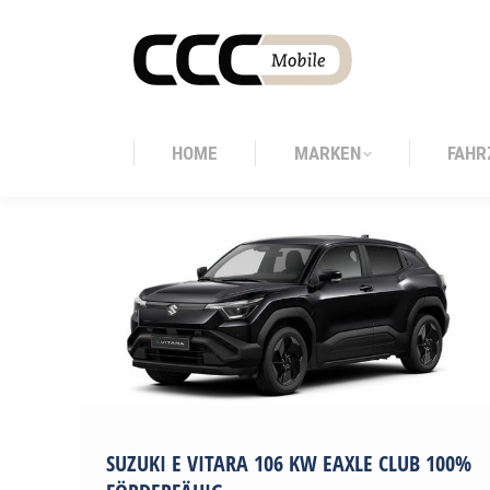
HOME
MARKEN
FAHR
HOME
MARKEN
FAHR
SUZUKI E VITARA 106 KW EAXLE CLUB 100%