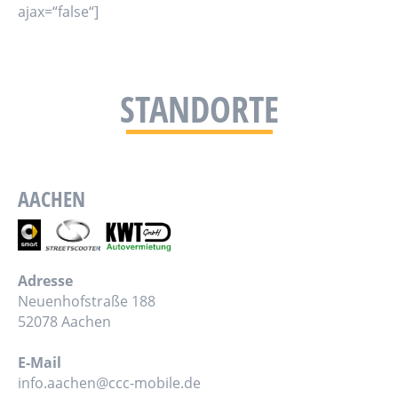
ajax=“false“]
STANDORTE
AACHEN
Adresse
Neuenhofstraße 188
52078 Aachen
E-Mail
info.aachen@ccc-mobile.de