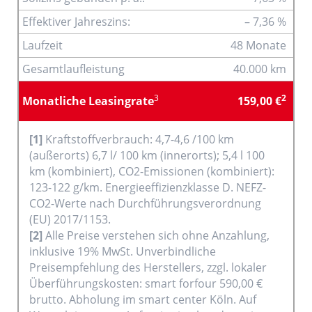
Effektiver Jahreszins:
– 7,36 %
Laufzeit
48 Monate
Gesamtlaufleistung
40.000 km
3
2
Monatliche Leasingrate
159,00 €
[1]
Kraftstoffverbrauch: 4,7-4,6 /100 km
(außerorts) 6,7 l/ 100 km (innerorts); 5,4 l 100
km (kombiniert), CO2-Emissionen (kombiniert):
123-122 g/km. Energieeffizienzklasse D. NEFZ-
CO2-Werte nach Durchführungsverordnung
(EU) 2017/1153.
[2]
Alle Preise verstehen sich ohne Anzahlung,
inklusive 19% MwSt. Unverbindliche
Preisempfehlung des Herstellers, zzgl. lokaler
Überführungskosten: smart forfour 590,00 €
brutto. Abholung im smart center Köln. Auf