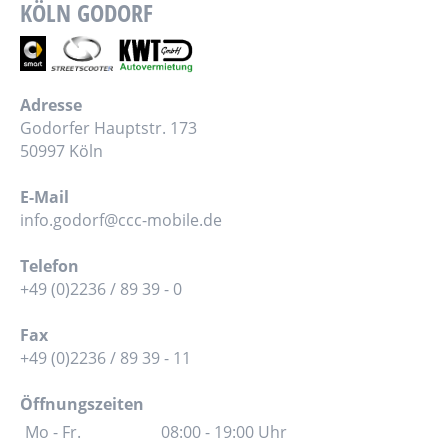
KÖLN GODORF
Adresse
Godorfer Hauptstr. 173
50997 Köln
E-Mail
info.godorf@ccc-mobile.de
Telefon
+49 (0)2236 / 89 39 - 0
Fax
+49 (0)2236 / 89 39 - 11
Öffnungszeiten
Mo - Fr.
08:00 - 19:00 Uhr