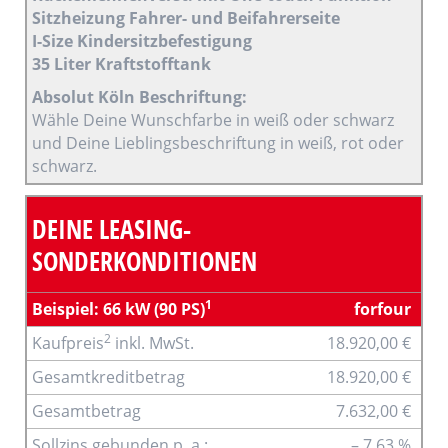
Sitzheizung Fahrer- und Beifahrerseite
I-Size Kindersitzbefestigung
35 Liter Kraftstofftank
Absolut Köln Beschriftung:
Wähle Deine Wunschfarbe in weiß oder schwarz
und Deine Lieblingsbeschriftung in weiß, rot oder
schwarz.
DEINE LEASING-
SONDERKONDITIONEN
1
Beispiel: 66 kW (90 PS)
forfour
2
Kaufpreis
inkl. MwSt.
18.920,00 €
Gesamtkreditbetrag
18.920,00 €
Gesamtbetrag
7.632,00 €
Sollzins gebunden p. a.:
– 7,63 %