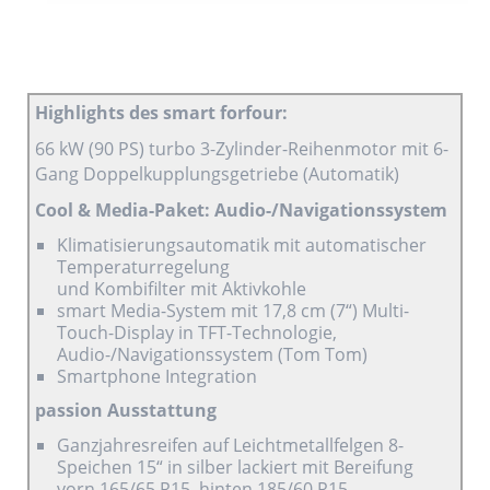
Highlights des smart forfour:
66 kW (90 PS) turbo 3-Zylinder-Reihenmotor mit 6-
Gang Doppelkupplungsgetriebe (Automatik)
Cool & Media-Paket: Audio-/Navigationssystem
Klimatisierungsautomatik mit automatischer
Temperaturregelung
und Kombifilter mit Aktivkohle
smart Media-System mit 17,8 cm (7“) Multi-
Touch-Display in TFT-Technologie,
Audio-/Navigationssystem (Tom Tom)
Smartphone Integration
passion Ausstattung
Ganzjahresreifen auf Leichtmetallfelgen 8-
Speichen 15“ in silber lackiert mit Bereifung
vorn 165/65 R15, hinten 185/60 R15