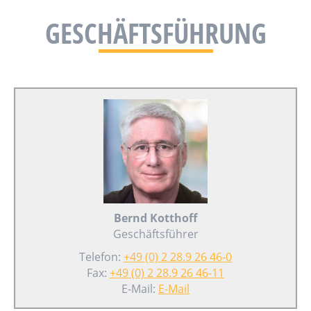
GESCHÄFTSFÜHRUNG
Bernd Kotthoff
Geschäftsführer
Telefon:
+49 (0) 2 28.9 26 46-0
Fax:
+49 (0) 2 28.9 26 46-11
E-Mail:
E-Mail