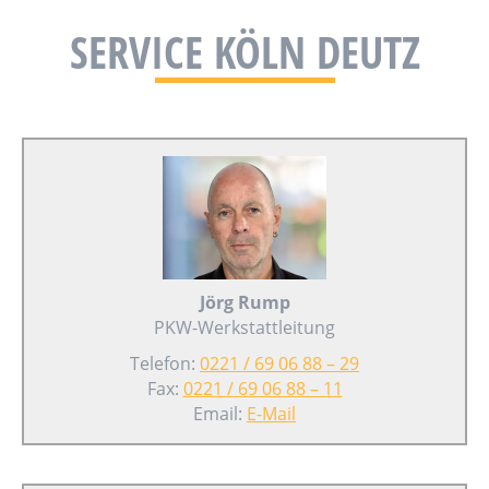
SERVICE KÖLN DEUTZ
Jörg Rump
PKW-Werkstattleitung
Telefon:
0221 / 69 06 88 – 29
Fax:
0221 / 69 06 88 – 11
Email:
E-Mail