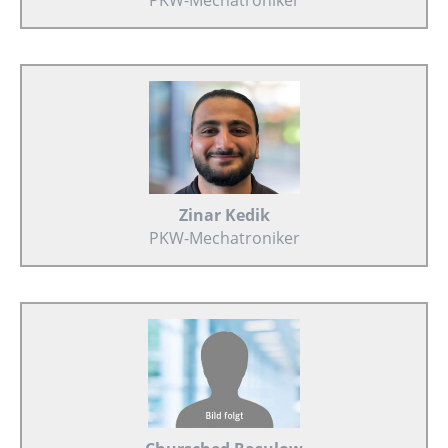
PKW-Mechatroniker
Zinar Kedik
PKW-Mechatroniker