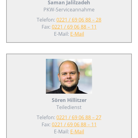
Saman Jalilzadeh
PKW-Serviceannahme
Telefon:
0221 / 69 06 88 – 28
Fax:
0221 / 69 06 88 – 11
E-Mail:
E-Mail
Sören Hillitzer
Teiledienst
Telefon:
0221 / 69 06 88 – 27
Fax:
0221 / 69 06 88 – 11
E-Mail:
E-Mail