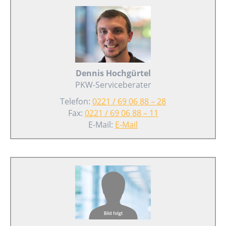
Dennis Hochgürtel
PKW-Serviceberater
Telefon:
0221 / 69 06 88 – 28
Fax:
0221 / 69 06 88 – 11
E-Mail:
E-Mail